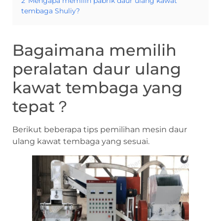
2
Mengapa memilih pabrik daur ulang kawat
tembaga Shuliy?
Bagaimana memilih
peralatan daur ulang
kawat tembaga yang
tepat？
Berikut beberapa tips pemilihan mesin daur
ulang kawat tembaga yang sesuai.