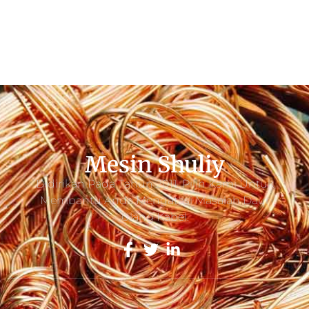
Mesin Shuliy
Didirikan Pada Tahun 2011. Pilih Kami Untuk
Membantu Anda Mengatasi Masalah Daur
Ulang Kabel.