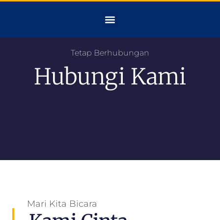
Tetap Berhubungan
Hubungi Kami
Mari Kita Bicara