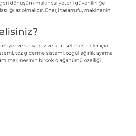
geri dönüşüm makinesi yeterli güvenilirliğe
asılığı az olmalıdır. Enerji tasarrufu, makinenin
lisiniz?
üretiyor ve satıyoruz ve küresel müşteriler için
temi, toz giderme sistemi, özgül ağırlık ayırma
üşüm makinesinin birçok olağanüstü özelliği