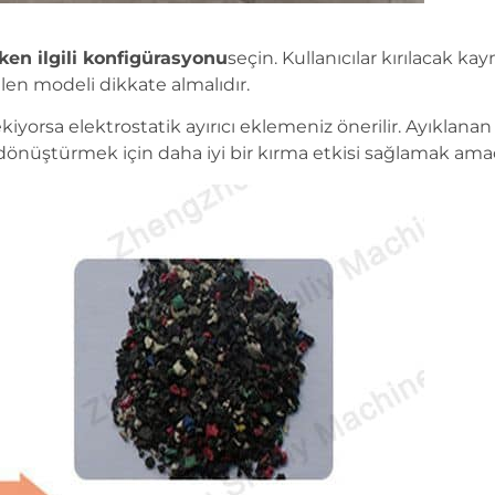
ken ilgili konfigürasyonu
seçin. Kullanıcılar kırılacak 
gelen modeli dikkate almalıdır.
kiyorsa elektrostatik ayırıcı eklemeniz önerilir. Ayıklanan
i dönüştürmek için daha iyi bir kırma etkisi sağlamak amacı