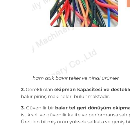
ham atık bakır teller ve nihai ürünler
2.
Gerekli olan
ekipman kapasitesi ve destekl
bakır pirinç makineleri bulunmaktadır.
3.
Güvenilir bir
bakır tel geri dönüşüm ekipma
istikrarlı ve güvenilir kalite ve performansa sah
Üretilen bitmiş ürün yüksek saflıkta ve geniş bir