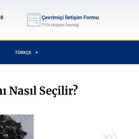
68
Çevrimiçi İletişim Formu
7*24 Müşteri Desteği
TÜRKÇE
Nasıl Seçilir?