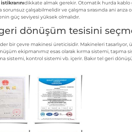
istikrarını
dikkate almak gerekir. Otomatik hurda kablo 
sorunsuz çalışabilmelidir ve çalışma sırasında ani arıza ol
enin güç seviyesi yüksek olmalıdır.
 geri dönüşüm tesisini seçme
der bir çevre makinesi üreticisidir. Makineleri tasarlıyor, 
önüşüm ekipmanımız esas olarak kırma sistemi, taşıma sis
ma sistemi, kontrol sistemi vb. içerir. Bakır tel geri dön