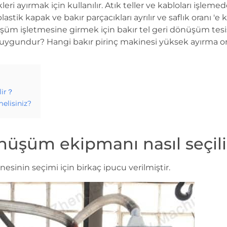
ikleri ayırmak için kullanılır. Atık teller ve kabloları işle
lastik kapak ve bakır parçacıkları ayrılır ve saflık oranı 'e
nüşüm işletmesine girmek için bakır tel geri dönüşüm tesis
 uygundur? Hangi bakır pirinç makinesi yüksek ayırma ora
lir？
elisiniz?
önüşüm ekipmanı nasıl seçil
sinin seçimi için birkaç ipucu verilmiştir.