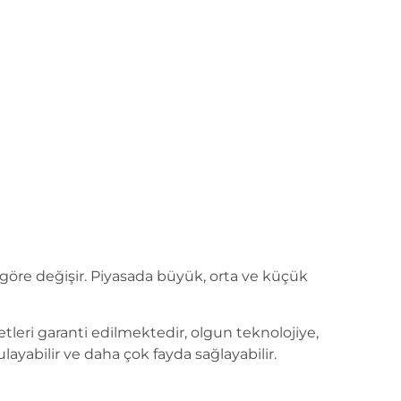
 göre değişir. Piyasada büyük, orta ve küçük
metleri garanti edilmektedir, olgun teknolojiye,
layabilir ve daha çok fayda sağlayabilir.