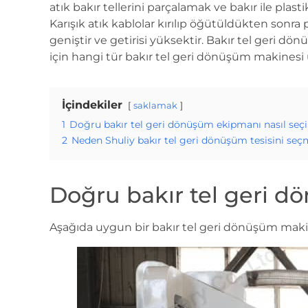
atık bakır tellerini parçalamak ve bakır ile plast
Karışık atık kablolar kırılıp öğütüldükten sonra p
geniştir ve getirisi yüksektir. Bakır tel geri dö
için hangi tür bakır tel geri dönüşüm makinesi
İçindekiler
saklamak
1
Doğru bakır tel geri dönüşüm ekipmanı nasıl seçi
2
Neden Shuliy bakır tel geri dönüşüm tesisini seçm
Doğru bakır tel geri d
Aşağıda uygun bir bakır tel geri dönüşüm makine