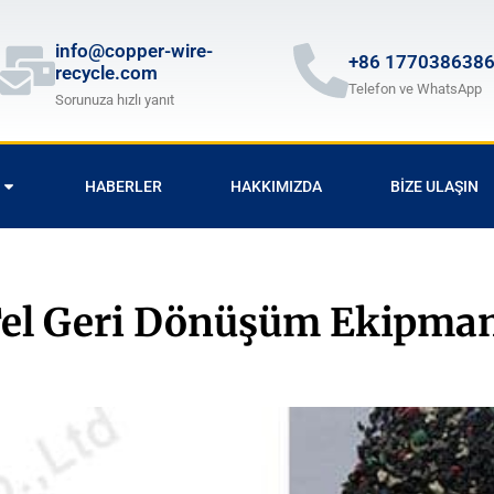
info@copper-wire-
+86 177038638
recycle.com
Telefon ve WhatsApp
Sorunuza hızlı yanıt
HABERLER
HAKKIMIZDA
BIZE ULAŞIN
el Geri Dönüşüm Ekipmanı 