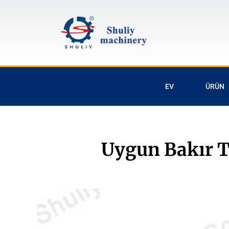
EV
ÜRÜN
Uygun Bakır T