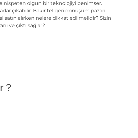
mede nispeten olgun bir teknolojiyi benimser.
 kadar çıkabilir. Bakır tel geri dönüşüm pazarı
i satın alırken nelere dikkat edilmelidir? Sizin
nı ve çıktı sağlar?
ir？