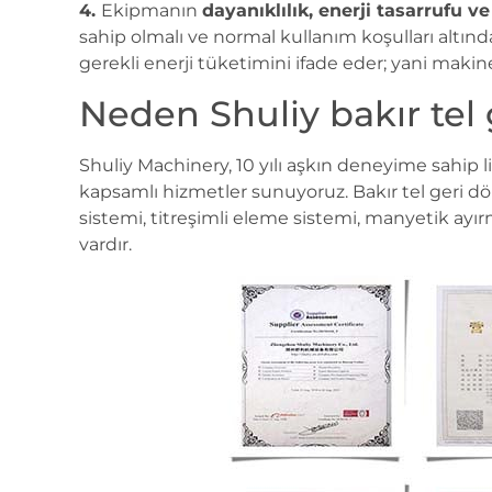
4.
Ekipmanın
dayanıklılık, enerji tasarrufu ve 
sahip olmalı ve normal kullanım koşulları altında 
gerekli enerji tüketimini ifade eder; yani makin
Neden Shuliy bakır tel
Shuliy Machinery, 10 yılı aşkın deneyime sahip li
kapsamlı hizmetler sunuyoruz. Bakır tel geri d
sistemi, titreşimli eleme sistemi, manyetik ayır
vardır.