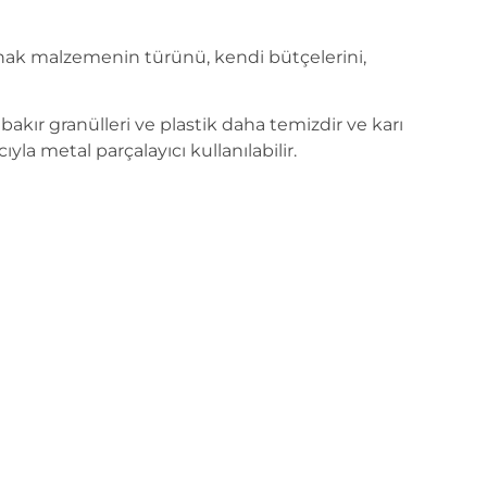
kaynak malzemenin türünü, kendi bütçelerini,
 bakır granülleri ve plastik daha temizdir ve karı
yla metal parçalayıcı kullanılabilir.