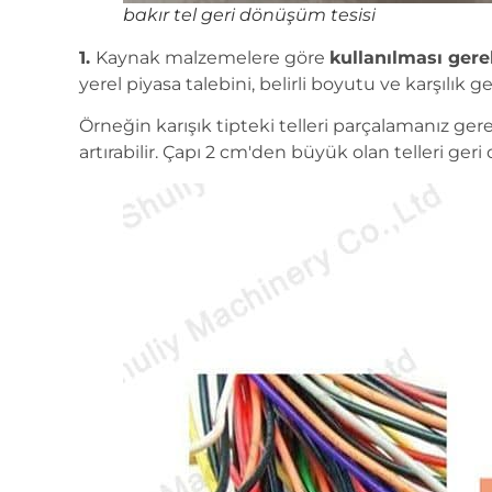
bakır tel geri dönüşüm tesisi
1.
Kaynak malzemelere göre
kullanılması gere
yerel piyasa talebini, belirli boyutu ve karşılık 
Örneğin karışık tipteki telleri parçalamanız gere
artırabilir. Çapı 2 cm'den büyük olan telleri ger