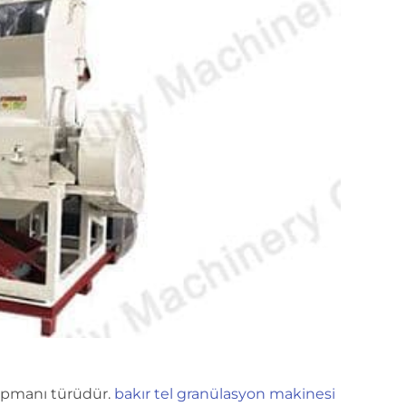
ekipmanı türüdür.
bakır tel granülasyon makinesi