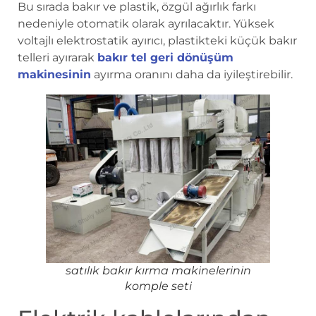
Bu sırada bakır ve plastik, özgül ağırlık farkı
nedeniyle otomatik olarak ayrılacaktır. Yüksek
voltajlı elektrostatik ayırıcı, plastikteki küçük bakır
telleri ayırarak
bakır tel geri dönüşüm
makinesinin
ayırma oranını daha da iyileştirebilir.
satılık bakır kırma makinelerinin
komple seti