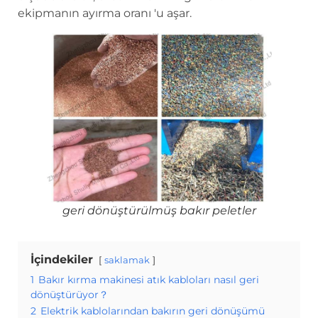
ekipmanın ayırma oranı 'u aşar.
geri dönüştürülmüş bakır peletler
İçindekiler
saklamak
1
Bakır kırma makinesi atık kabloları nasıl geri
dönüştürüyor？
2
Elektrik kablolarından bakırın geri dönüşümü