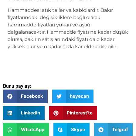
Hammaddesi atık teller ve kablolardır. Bakır
fiyatlarındaki değişikliklere bağlı olarak
hammadde fiyatları yukarı ve aşağı
dalgalanacaktır. Hammadde fiyatı ne kadar düşük
olursa, bakırın satış anındaki fiyatı da o kadar
yüksek olur ve o kadar fazla kar elde edilebilir.
Bunu paylaş:
Facebook
heyecan
LinkedIn
Pinterest'te
WhatsApp
Skype
Telgraf