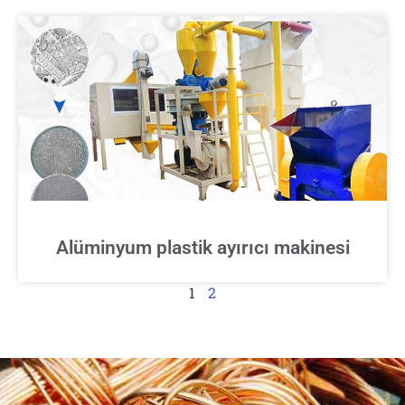
Alüminyum plastik ayırıcı makinesi
1
2