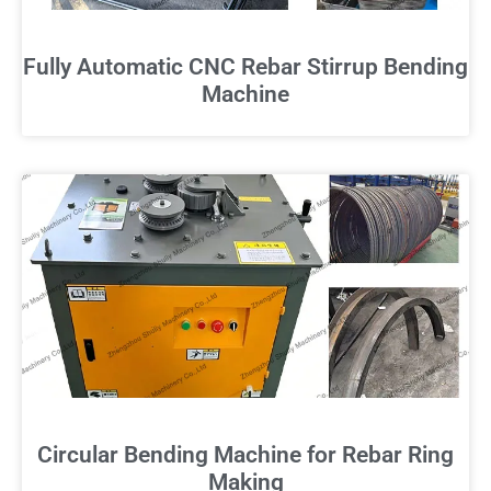
Fully Automatic CNC Rebar Stirrup Bending
Machine
Circular Bending Machine for Rebar Ring
Making