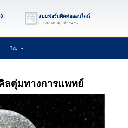
68
แบบฟอร์มติดต่อออนไลน์
การสนับสนุนลูกค้า 24 * 7
ไทย
เคิลตุ่มทางการแพทย์