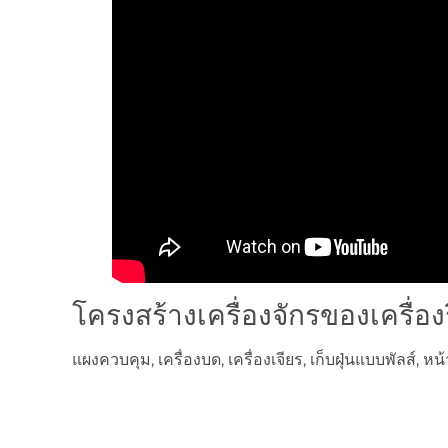
โครงสร้างเครื่องจักรของเครื่อ
แผงควบคุม, เครื่องบด, เครื่องเจียร, เก็บฝุ่นแบบพัลส์, หน