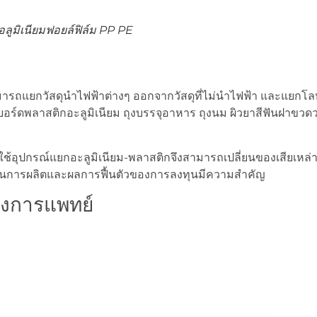
อลูมิเนียมฟอยล์ฟิล์ม PP PE
มสามารถแยกวัสดุนำไฟฟ้าต่างๆ ออกจากวัสดุที่ไม่นำไฟฟ้า และแย
ร์ดพลาสติกอะลูมิเนียม ถุงบรรจุอาหาร ถุงนม ผิวยาสีฟันฝาขวดว
้อุปกรณ์แยกอะลูมิเนียม-พลาสติกจึงสามารถเปลี่ยนของเสียเหล่านี้
นในการผลิตและผลการฟื้นตัวของการลงทุนมีความสำคัญ
ทางการแพทย์