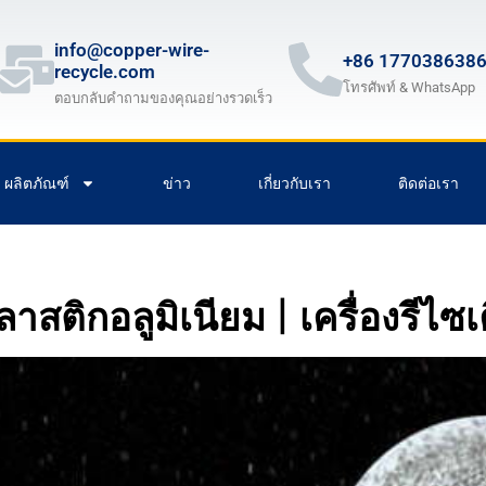
info@copper-wire-
+86 177038638
recycle.com
โทรศัพท์ & WhatsApp
ตอบกลับคำถามของคุณอย่างรวดเร็ว
ผลิตภัณฑ์
ข่าว
เกี่ยวกับเรา
ติดต่อเรา
สติกอลูมิเนียม | เครื่องรีไซ