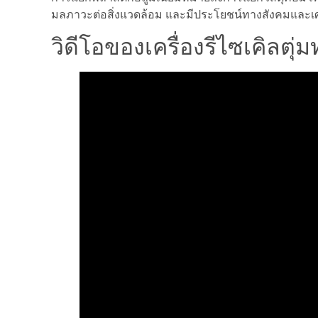
มลภาวะต่อสิ่งแวดล้อม และมีประโยชน์ทางสังคมและเศร
วิดีโอของเครื่องรีไซเคิลตุ