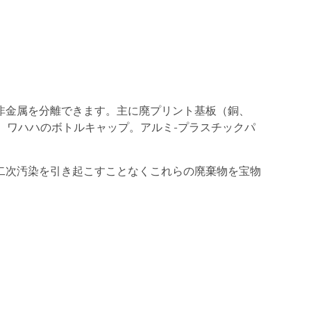
非金属を分離できます。主に廃プリント基板（銅、
、ワハハのボトルキャップ。アルミ-プラスチックパ
二次汚染を引き起こすことなくこれらの廃棄物を宝物