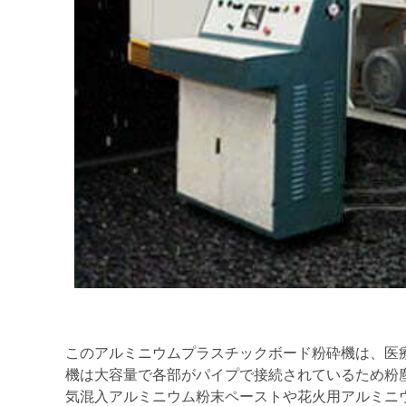
このアルミニウムプラスチックボード粉砕機は、医
機は大容量で各部がパイプで接続されているため粉
気混入アルミニウム粉末ペーストや花火用アルミニ