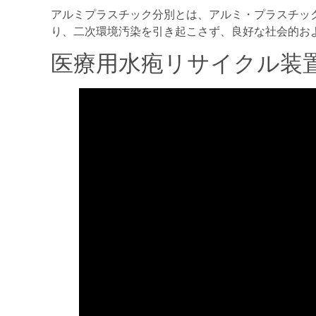
アルミプラスチック分別とは、アルミ・プラスチッ
り、二次環境汚染を引き起こさず、良好な社会的お
医療用水疱リサイクル装