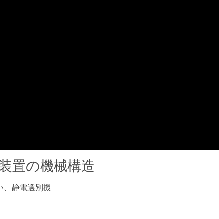
装置の機械構造
い、静電選別機