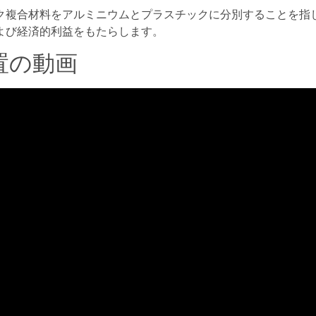
ク複合材料をアルミニウムとプラスチックに分別することを指
よび経済的利益をもたらします。
置の動画