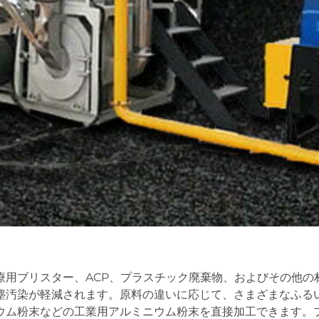
療用ブリスター、ACP、プラスチック廃棄物、およびその他の
塵汚染が軽減されます。原料の違いに応じて、さまざまなふる
ウム粉末などの工業用アルミニウム粉末を直接加工できます。