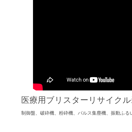
医療用ブリスターリサイクル
制御盤、破砕機、粉砕機、パルス集塵機、振動ふる