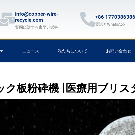
info@copper-wire-
+86 177038638
recycle.com
電話とWhatsApp
質問に対する素早い返答
ニュース
私たちについて
お問い合わせ
ック板粉砕機 |医療用ブリス