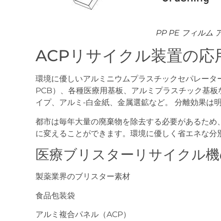
PP PE フィル
ACPリサイクル装置の応
環境に優しいアルミニウムプラスチックセパレータ
PCB）、各種医療用基板、アルミプラスチック基
イプ、アルミ-白金紙、金属選鉱など。 分離効果は明ら
都市は毎年大量の廃棄物を除去する必要があるため
に変えることができます。環境に優しく省エネな分
医療ブリスターリサイクル機
製薬業界のブリスター素材
食品包装袋
アルミ複合パネル（ACP）