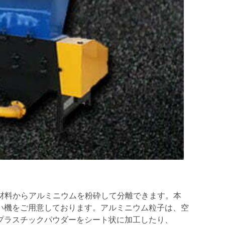
材料からアルミニウムを粉砕して分離できます。本
い機をご用意しております。アルミニウム粒子は、空
プラスチックパウダーをシート状に加工したり、