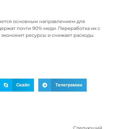
ляется основным направлением для
держат почти 90% меди. Переработка их с
о экономит ресурсы и снижает расходы.
Скайп
Телеграмма
Следующий