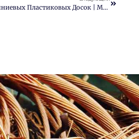
Измельчитель Алюминиевых Пластиковых Досок | Машина Для Переработки Медицинских Блистеров
ть Вопросы