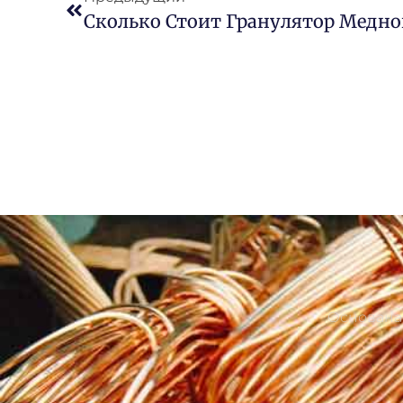
Основана 