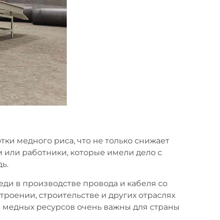
и медного риса, что не только снижает
 или работники, которые имели дело с
ь.
меди в производстве провода и кабеля со
роении, строительстве и других отраслях
 медных ресурсов очень важны для страны