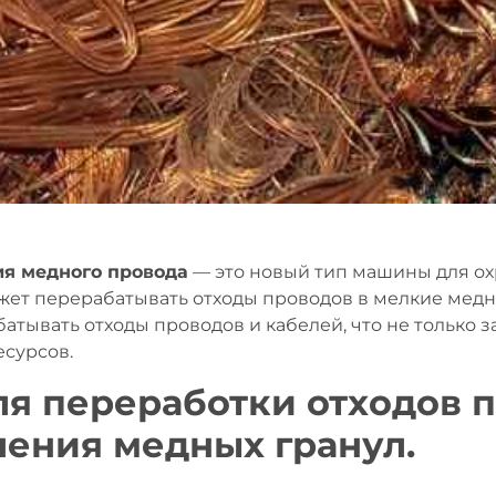
я медного провода
— это новый тип машины для о
ет перерабатывать отходы проводов в мелкие медн
атывать отходы проводов и кабелей, что не только
есурсов.
ля переработки отходов 
ения медных гранул.