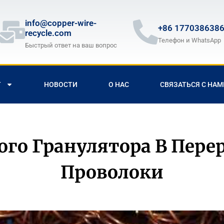
info@copper-wire-
+86 177038638
recycle.com
Телефон и WhatsApp
Быстрый ответ на ваш вопрос
Т
НОВОСТИ
О НАС
СВЯЗАТЬСЯ С НАМ
го Гранулятора В Пере
Проволоки