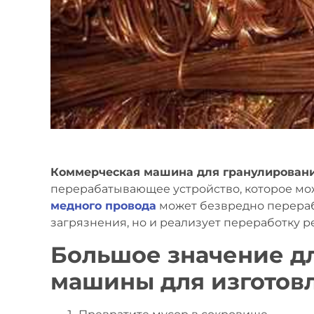
Коммерческая машина для гранулировани
перерабатывающее устройство, которое мож
медного провода
может безвредно перераб
загрязнения, но и реализует переработку р
Большое значение д
машины для изготовл