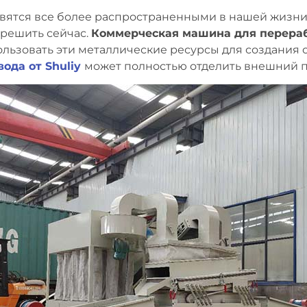
овятся все более распространенными в нашей жизни.
 решить сейчас.
Коммерческая машина для перераб
ьзовать эти металлические ресурсы для создания о
ода от Shuliy
может полностью отделить внешний п