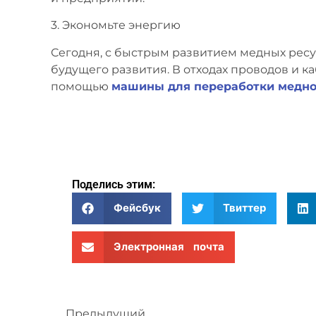
3. Экономьте энергию
Сегодня, с быстрым развитием медных ресу
будущего развития. В отходах проводов и к
помощью
машины для переработки медно
Поделись этим:
Фейсбук
Твиттер
Электронная почта
Предыдущий