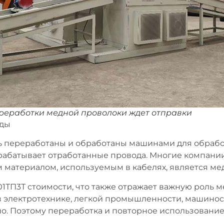
реработки медной проволоки ждет отправки
еды
 переработаны и обработаны машинами для обработк
абатывает отработанные провода. Многие компании
 материалом, используемым в кабелях, является мед
901ТП3Т стоимости, что также отражает важную роль 
в электротехнике, легкой промышленности, машиност
о. Поэтому переработка и повторное использование