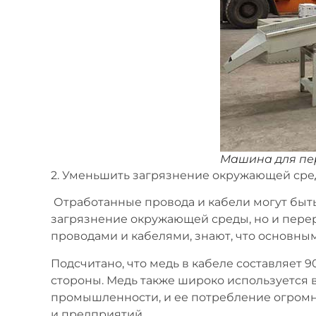
Машина для пе
2. Уменьшить загрязнение окружающей ср
Отработанные провода и кабели могут быть
загрязнение окружающей среды, но и перер
проводами и кабелями, знают, что основным
Подсчитано, что медь в кабеле составляет 
стороны. Медь также широко используется 
промышленности, и ее потребление огромн
и предприятий.