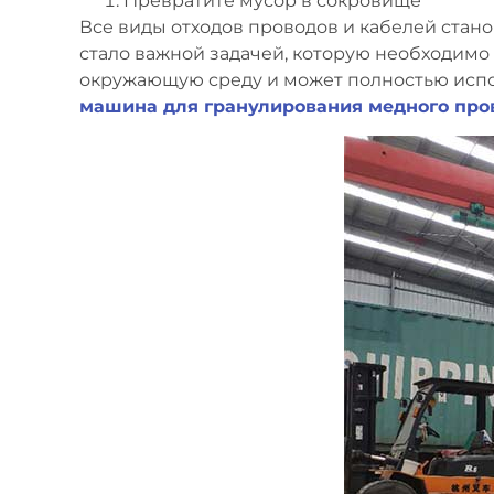
Превратите мусор в сокровище
Все виды отходов проводов и кабелей стан
стало важной задачей, которую необходимо
окружающую среду и может полностью испол
машина для гранулирования медного пров