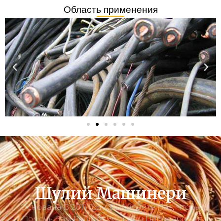
Область применения
Шулий Машинери
Основана В 2011 Году. Выбирайте Нас, Чтобы
Помочь Вам Решить Вопросы Переработки