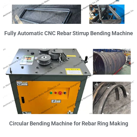
Fully Automatic CNC Rebar Stirrup Bending Machine
Circular Bending Machine for Rebar Ring Making