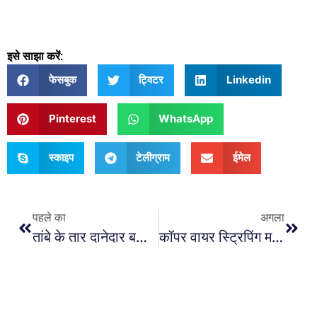
इसे साझा करें:
फेसबुक
ट्विटर
Linkedin
Pinterest
WhatsApp
स्काइप
टेलीग्राम
ईमेल
पहले का
अगला
तांबे के तार दानेदार बनाने की मशीन | स्क्रैप केबल तार रीसाइक्लिंग मशीन
कॉपर वायर स्ट्रिपिंग मशीन के संचालन के लिए सावधानियां