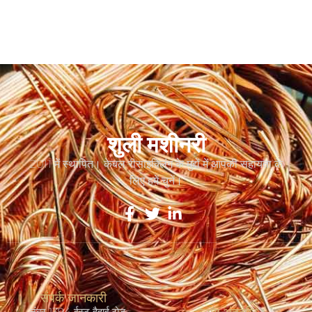
शुली मशीनरी
2011 में स्थापित। केबल रीसाइक्लिंग के मुद्दों में आपकी सहायता के
लिए हमें चुनें।
संपर्क जानकारी
नंबर 1394 ईस्ट हैहाई रोड,