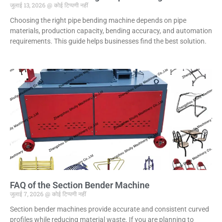
जुलाई 13, 2026
कोई टिप्पणी नहीं
Choosing the right pipe bending machine depends on pipe
materials, production capacity, bending accuracy, and automation
requirements. This guide helps businesses find the best solution.
FAQ of the Section Bender Machine
जुलाई 7, 2026
कोई टिप्पणी नहीं
Section bender machines provide accurate and consistent curved
profiles while reducing material waste. If you are planning to