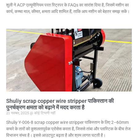
शुली ने ACP एल्यूमीनियम परत स्ट्रिपर के FAQs का सारांश दिया है, जिसमें मशीन का
कार्य, कच्चा माल, कीमत, क्षमता आदि शामिल हैं, ताकि आप मशीन को बेहतर समझ सकें।
Shuliy scrap copper wire stripper पाकिस्तान की
पुनर्चक्रण क्षमता को बढ़ाने में मदद करता है
21 नवम्बर, 2025
कोई टिप्पणी नहीं
Shuliy Y-006-8 scrap copper wire stripper पाकिस्तान के लिए 2–60mm
कचरे के तारों को कुशलतापूर्वक प्रोसेस करता है, जिससे तांबा और प्लास्टिक के बीच तेज
विभाजन संभव है। इससे आउटपुट बढ़ता है और श्रम लागत घटती है।