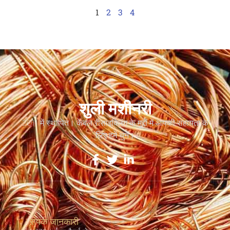
1
2
3
4
शुली मशीनरी
2011 में स्थापित। केबल रीसाइक्लिंग के मुद्दों में आपकी सहायता के
लिए हमें चुनें।
संपर्क जानकारी