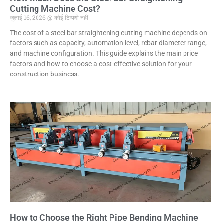
Cutting Machine Cost?
जुलाई 16, 2026
कोई टिप्पणी नहीं
The cost of a steel bar straightening cutting machine depends on
factors such as capacity, automation level, rebar diameter range,
and machine configuration. This guide explains the main price
factors and how to choose a cost-effective solution for your
construction business.
How to Choose the Right Pipe Bending Machine