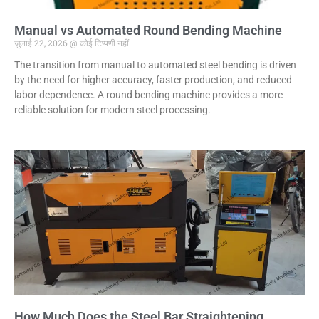
Manual vs Automated Round Bending Machine
जुलाई 22, 2026
कोई टिप्पणी नहीं
The transition from manual to automated steel bending is driven
by the need for higher accuracy, faster production, and reduced
labor dependence. A round bending machine provides a more
reliable solution for modern steel processing.
How Much Does the Steel Bar Straightening