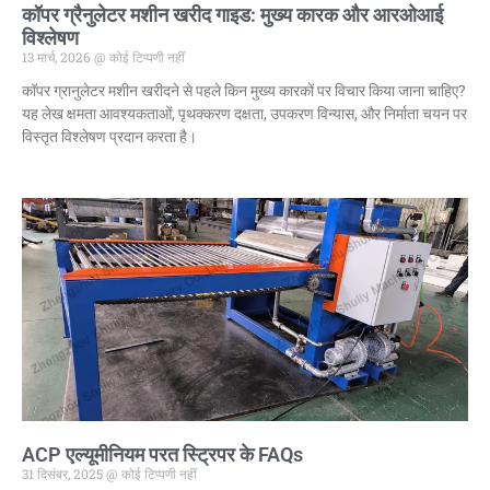
कॉपर ग्रैनुलेटर मशीन खरीद गाइड: मुख्य कारक और आरओआई
विश्लेषण
13 मार्च, 2026
कोई टिप्पणी नहीं
कॉपर ग्रानुलेटर मशीन खरीदने से पहले किन मुख्य कारकों पर विचार किया जाना चाहिए?
यह लेख क्षमता आवश्यकताओं, पृथक्करण दक्षता, उपकरण विन्यास, और निर्माता चयन पर
विस्तृत विश्लेषण प्रदान करता है।
ACP एल्यूमीनियम परत स्ट्रिपर के FAQs
31 दिसंबर, 2025
कोई टिप्पणी नहीं