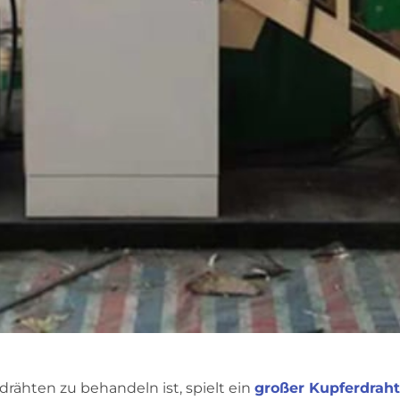
rähten zu behandeln ist, spielt ein
großer Kupferdraht