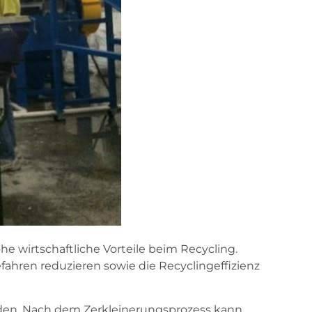
 wirtschaftliche Vorteile beim Recycling.
hren reduzieren sowie die Recyclingeffizienz
erden. Nach dem Zerkleinerungsprozess kann