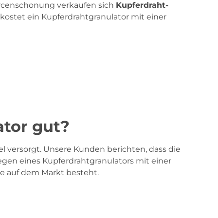
urcenschonung verkaufen sich
Kupferdraht-
 kostet ein Kupferdrahtgranulator mit einer
ator gut?
 versorgt. Unsere Kunden berichten, dass die
gen eines Kupferdrahtgranulators mit einer
ge auf dem Markt besteht.