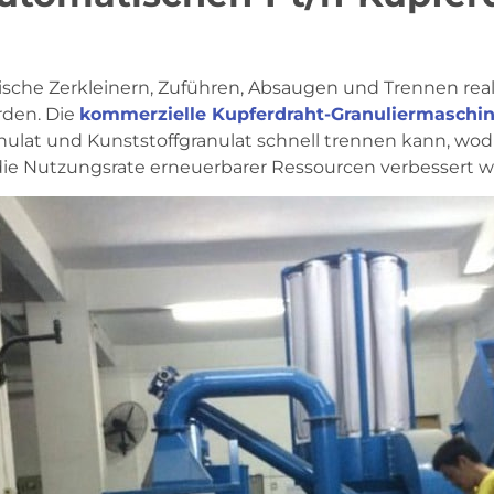
ische Zerkleinern, Zuführen, Absaugen und Trennen rea
rden. Die
kommerzielle Kupferdraht-Granuliermaschi
ulat und Kunststoffgranulat schnell trennen kann, wo
die Nutzungsrate erneuerbarer Ressourcen verbessert wi