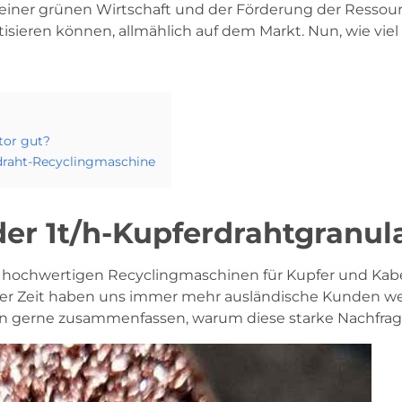
 einer grünen Wirtschaft und der Förderung der Resso
tisieren können, allmählich auf dem Markt. Nun, wie viel
tor gut?
draht-Recyclingmaschine
er 1t/h-Kupferdrahtgranul
hochwertigen Recyclingmaschinen für Kupfer und Kabel
tzter Zeit haben uns immer mehr ausländische Kunden we
hten gerne zusammenfassen, warum diese starke Nachfra