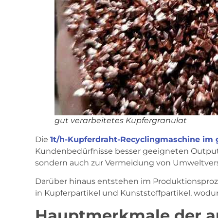
gut verarbeitetes Kupfergranulat
Die
1t/h-Kupferdraht-Recyclingmaschine im
Kundenbedürfnisse besser geeigneten Outputs
sondern auch zur Vermeidung von Umweltve
Darüber hinaus entstehen im Produktionsproze
in Kupferpartikel und Kunststoffpartikel, wod
Hauptmerkmale der au