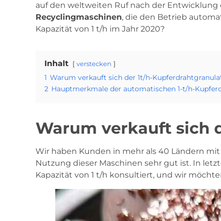
auf den weltweiten Ruf nach der Entwicklung
Recyclingmaschinen
, die den Betrieb automa
Kapazität von 1 t/h im Jahr 2020?
Inhalt
verstecken
1
Warum verkauft sich der 1t/h-Kupferdrahtgranula
2
Hauptmerkmale der automatischen 1-t/h-Kupfer
Warum verkauft sich d
Wir haben Kunden in mehr als 40 Ländern mit 
Nutzung dieser Maschinen sehr gut ist. In le
Kapazität von 1 t/h konsultiert, und wir möc