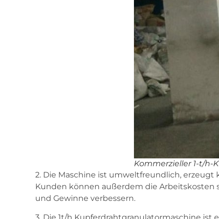
Kommerzieller 1-t/h-K
2. Die Maschine ist umweltfreundlich, erzeugt
Kunden können außerdem die Arbeitskosten se
und Gewinne verbessern.
3. Die 1t/h Kupferdrahtgranulatormaschine is