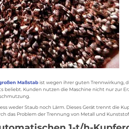
 großen Maßstab
ist wegen ihrer guten Trennwirkung, d
 beliebt. Kunden nutzen die Maschine nicht nur zur Er
rschmutzung.
ss weder Staub noch Lärm. Dieses Gerät trennt die Kup
urch das Problem der Trennung von Metall und Kunststoff
tomatischen 1-t/h-Kupfer