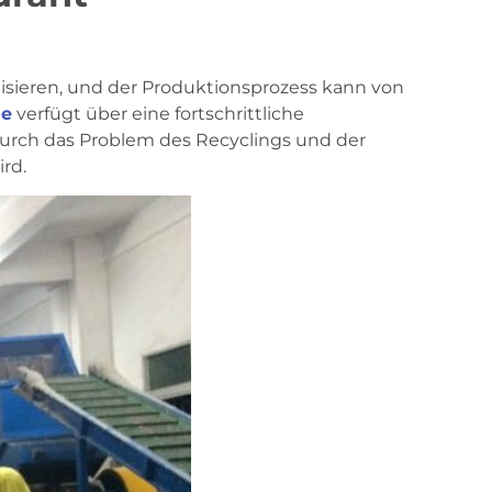
lisieren, und der Produktionsprozess kann von
ne
verfügt über eine fortschrittliche
durch das Problem des Recyclings und der
rd.