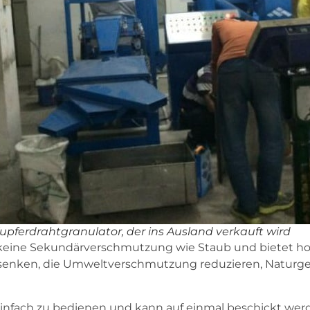
upferdrahtgranulator, der ins Ausland verkauft wird
 keine Sekundärverschmutzung wie Staub und bietet hohe
nken, die Umweltverschmutzung reduzieren, Naturgefa
t einfach zu bedienen und kann auf einmal beschickt w