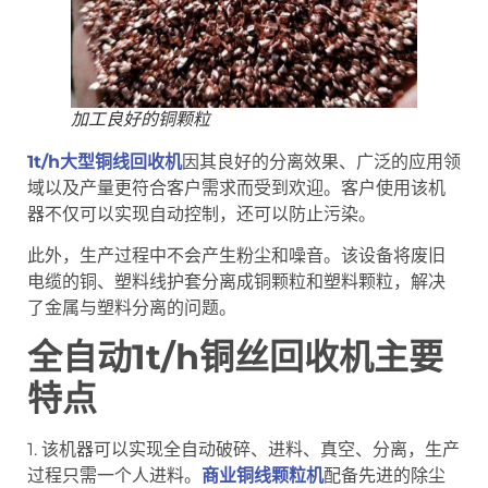
加工良好的铜颗粒
1t/h大型铜线回收机
因其良好的分离效果、广泛的应用领
域以及产量更符合客户需求而受到欢迎。客户使用该机
器不仅可以实现自动控制，还可以防止污染。
此外，生产过程中不会产生粉尘和噪音。该设备将废旧
电缆的铜、塑料线护套分离成铜颗粒和塑料颗粒，解决
了金属与塑料分离的问题。
全自动1t/h铜丝回收机主要
特点
1. 该机器可以实现全自动破碎、进料、真空、分离，生产
过程只需一个人进料。
商业铜线颗粒机
配备先进的除尘