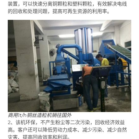
装置，可以快速分离铜颗粒和塑料颗粒，有效解决电线
的回收和处理问题，提高可再生资源的利用率。
商用1t/h铜丝造粒机销往国外
2、该机环保，不产生粉尘等二次污染，回收经济效益
高。客户还可以降低劳动力成本、减少污染、减少自然
灾害、提高回收效率和利润。