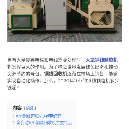
当有大量废弃电缆和电线需要处理时，
大型铜线颗粒机
将发挥巨大的作用。为了响应世界发展绿色经济和推动
资源节约的号召，
铜线回收机
逐渐在市场上销售，能够
实现自动化操作。那么，2020年1t/h的铜线颗粒机多少
钱呢？
内容
隐藏
1
1t/h铜丝造粒机为何畅销？
2
全自动1t/h铜丝回收机主要特点