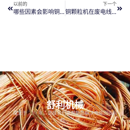
以前的
下一个
哪些因素会影响铜线剥线机的价格？
铜颗粒机在废电线回收中的价值
舒利机械
成立于 2011 年。选择我们来帮助您解决电缆回收问
题。