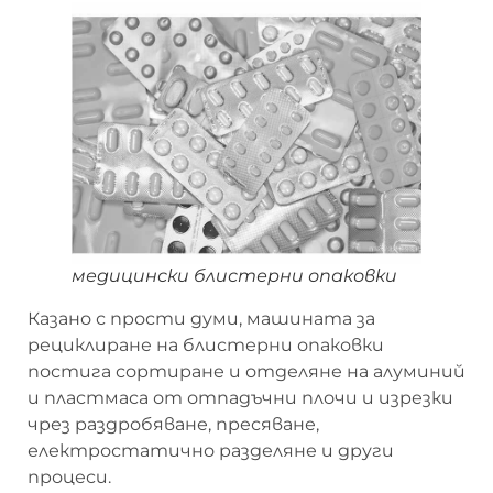
медицински блистерни опаковки
Казано с прости думи, машината за
рециклиране на блистерни опаковки
постига сортиране и отделяне на алуминий
и пластмаса от отпадъчни плочи и изрезки
чрез раздробяване, пресяване,
електростатично разделяне и други
процеси.