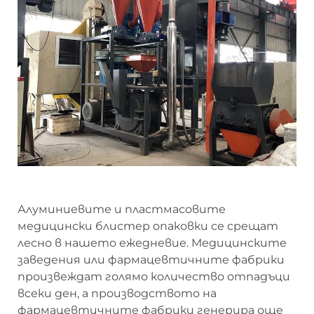
Алуминиевите и пластмасовите
медицински блистер опаковки се срещат
лесно в нашето ежедневие. Медицинските
заведения или фармацевтичните фабрики
произвеждат голямо количество отпадъци
всеки ден, а производството на
фармацевтичните фабрики генерира още