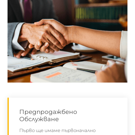
Предпродажбено
Обслужване
Първо ще имаме първоначално