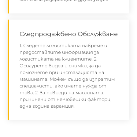
Следпродажбено Обслужване
1. Следете логистиката навреме и
предоставяйте информация за
логистиката на клиентите. 2.
Осигурете видеа и снимки, за да
помогнете при инсталацията на
машината. Можем също да изпратим
специалисти, ако имате нужда от
това. 2. За повреди на машината,
причинени от не-човешки фактори,
една година гаранция.