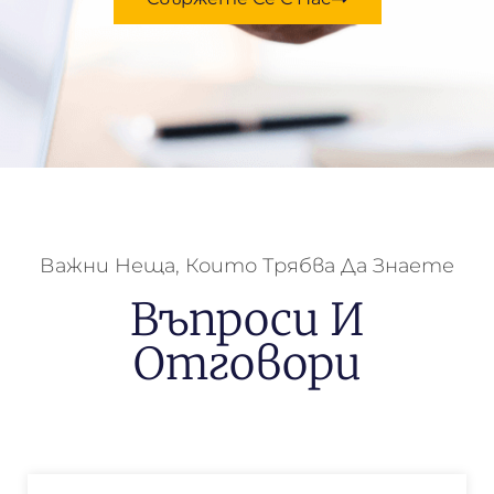
Важни Неща, Които Трябва Да Знаете
Въпроси И
Отговори