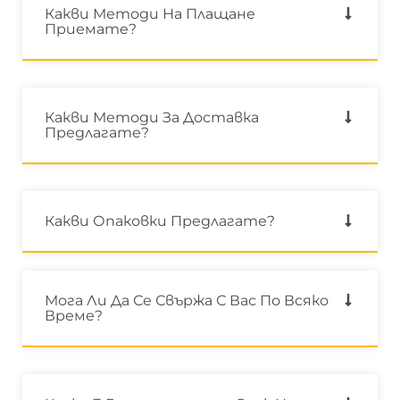
Какви Методи На Плащане
Приемате?
Какви Методи За Доставка
Предлагате?
Какви Опаковки Предлагате?
Мога Ли Да Се Свържа С Вас По Всяко
Време?