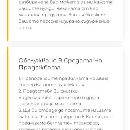
разбиране за вас, можете да ни кажете
вашите нужди, желаната от вас
машинна продукция, вашия бюджет,
вашето персонализирано съдържание
и т.н.
Обслужване В Средата На
Продажбата
1. Препоръчайте правилната машина
според вашите изисквания.
2. Предоставя ви снимки,
видеоклипове, параметри и друга
информация за машината.
3. Ще ви отведе да посетите нашата
фабрика. Когато дойдете в Китай, ние
предлагаме безплатен трансфер,
хотелска резервация и други услуги