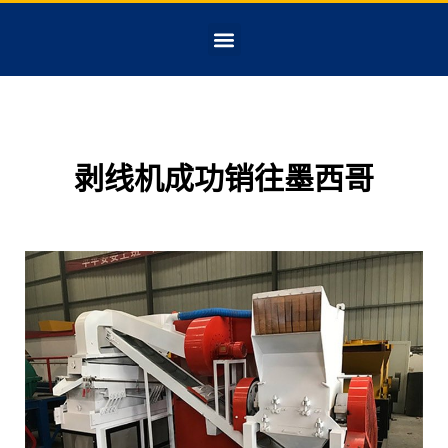
剥线机成功销往墨西哥