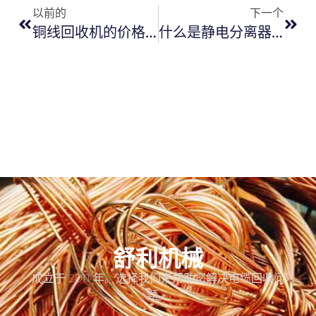
以前的
下一个
铜线回收机的价格是多少
什么是静电分离器？
舒利机械
成立于 2011 年。选择我们来帮助您解决电缆回收问
题。