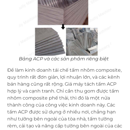
Bảng ACP và các sản phẩm riêng biệt
Để làm kinh doanh tái chế tấm nhôm composite,
quy trình rất đơn giản, lợi nhuận lớn, và các kênh
bán hàng cũng rất rộng. Giá máy tách tấm ACP
hợp lý và cạnh tranh. Chỉ cần thu gom được tấm
nhôm composite phế thải, thì đó là một nửa
thành công của công việc kinh doanh này. Các
tấm ACP
được sử dụng ở nhiều nơi, chẳng hạn
như tường bên ngoài của tòa nhà, tấm tường
rèm, cải tạo và nâng cấp tường bên ngoài của các