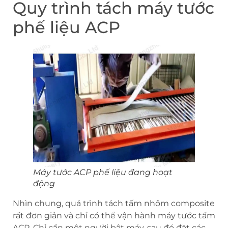
Quy trình tách máy tước
phế liệu ACP
Máy tước ACP phế liệu đang hoạt
động
Nhìn chung, quá trình tách tấm nhôm composite
rất đơn giản và chỉ có thể vận hành máy tước tấm
ACP. Chỉ cần một người bật máy, sau đó đặt các