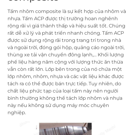
Tấm nhôm composite là sự kết hợp của nhôm và
nhựa. Tấm ACP được thị trường hoan nghênh
rộng rãi vì giá thành thấp và hiệu suất tốt. Chúng
rất dễ xử lý và phát triển nhanh chóng. Tấm ACP
được sử dụng rộng rãi trong trang trí trong nhà
và ngoài trời, đóng gói hộp, quảng cáo ngoài trời,
thùng xe tải vận chuyển đông lạnh,… Khối lượng
phế liệu hàng năm cộng với lượng thức ăn thừa
vẫn còn rất lớn. Lớp bên trong của nó chứa một
lớp nhôm, nhôm, nhựa và các vật liệu khác được
tách ra có thể được bán trực tiếp. Tuy nhiên, do
chất liệu phức tạp của loại tấm này nên người
bình thường không thể tách lớp nhôm và nhựa
này nếu không sử dụng máy móc chuyên
nghiệp.