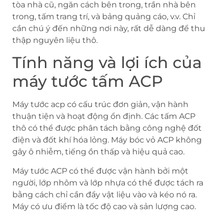
tòa nhà cũ, ngăn cách bên trong, trần nhà bên
trong, tấm trang trí, và bảng quảng cáo, v.v. Chỉ
cần chú ý đến những nơi này, rất dễ dàng để thu
thập nguyên liệu thô.
Tính năng và lợi ích của
máy tước tấm ACP
Máy tước acp có cấu trúc đơn giản, vận hành
thuận tiện và hoạt động ổn định. Các tấm ACP
thô có thể được phân tách bằng công nghệ đốt
điện và đốt khí hóa lỏng. Máy bóc vỏ ACP không
gây ô nhiễm, tiếng ồn thấp và hiệu quả cao.
Máy tước ACP có thể được vận hành bởi một
người, lớp nhôm và lớp nhựa có thể được tách ra
bằng cách chỉ cần đẩy vật liệu vào và kéo nó ra.
Máy có ưu điểm là tốc độ cao và sản lượng cao.