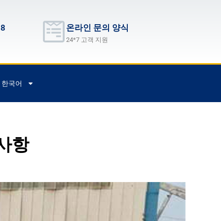
68
온라인 문의 양식
24*7 고객 지원
한국어
의사항