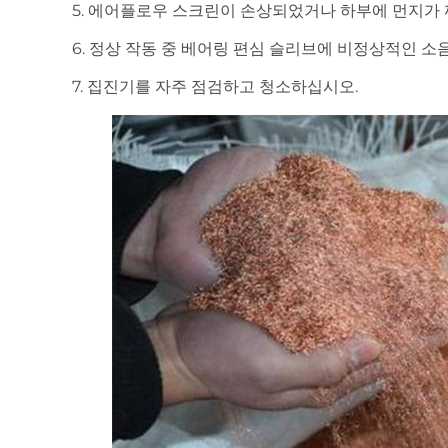
5. 에어플로우 스크린이 손상되었거나 하부에 먼지가
6. 정상 작동 중 베어링 편심 슬리브에 비정상적인 소음
7. 집진기를 자주 점검하고 청소하십시오.