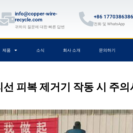
info@copper-wire-
+86 177038638
recycle.com
전화 및 WhatsApp
귀하의 질문에 대한 빠른 답변
제품
소식
회사 소개
문의하기
선 피복 제거기 작동 시 주