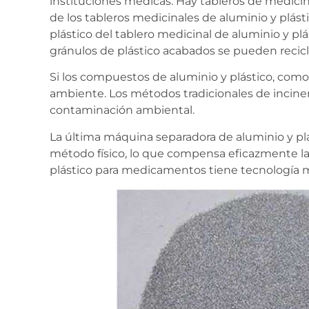
instituciones médicas. Hay tableros de medicin
de los tableros medicinales de aluminio y plás
plástico del tablero medicinal de aluminio y pl
gránulos de plástico acabados se pueden recicl
Si los compuestos de aluminio y plástico, com
ambiente. Los métodos tradicionales de incin
contaminación ambiental.
La última máquina separadora de aluminio y pl
método físico, lo que compensa eficazmente las 
plástico para medicamentos tiene tecnología m