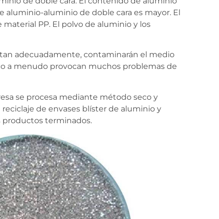
minio de doble cara. El contenido de aluminio
de aluminio-aluminio de doble cara es mayor. El
material PP. El polvo de aluminio y los
 tratan adecuadamente, contaminarán el medio
ímico a menudo provocan muchos problemas de
mpresa se procesa mediante método seco y
reciclaje de envases blíster de aluminio y
s productos terminados.