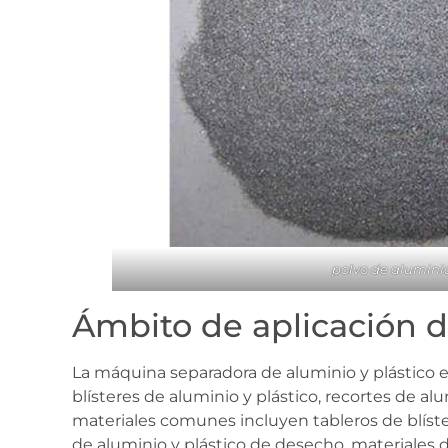
polvo de alumini
Ámbito de aplicación 
La máquina separadora de aluminio y plástico e
blísteres de aluminio y plástico, recortes de a
materiales comunes incluyen tableros de blíste
de aluminio y plástico de desecho, materiales de