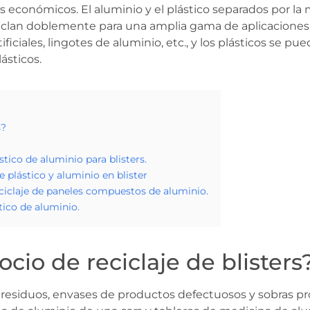
s económicos. El aluminio y el plástico separados por la
 reciclan doblemente para una amplia gama de aplicacione
ificiales, lingotes de aluminio, etc., y los plásticos se 
ásticos.
s?
tico de aluminio para blisters.
 plástico y aluminio en blister
ciclaje de paneles compuestos de aluminio.
tico de aluminio.
io de reciclaje de blisters
n residuos, envases de productos defectuosos y sobras pr