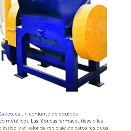
ástico
, es un conjunto de equipos
o metálicos. Las fábricas farmacéuticas o las
tico, y el valor de reciclaje de estos residuos