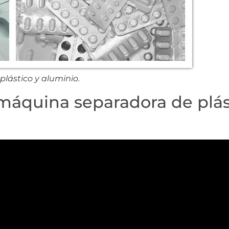
lástico y aluminio.
 máquina separadora de plás