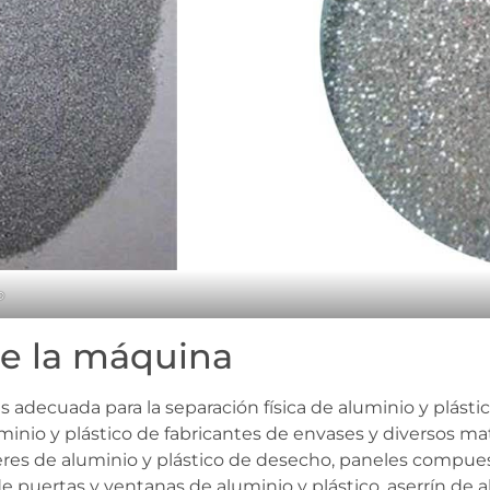
o
de la máquina
s adecuada para la separación física de aluminio y plást
luminio y plástico de fabricantes de envases y diversos m
res de aluminio y plástico de desecho, paneles compuest
 puertas y ventanas de aluminio y plástico, aserrín de al