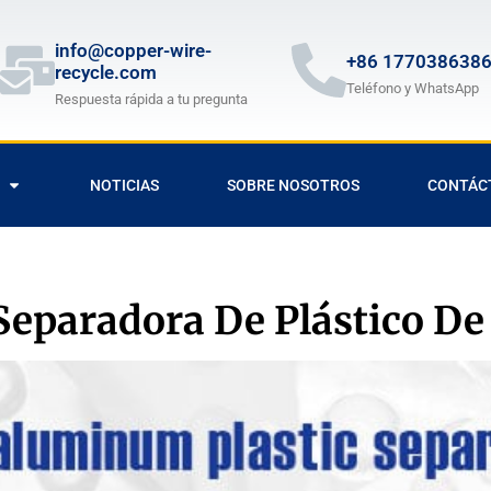
info@copper-wire-
+86 177038638
recycle.com
Teléfono y WhatsApp
Respuesta rápida a tu pregunta
NOTICIAS
SOBRE NOSOTROS
CONTÁC
eparadora De Plástico De