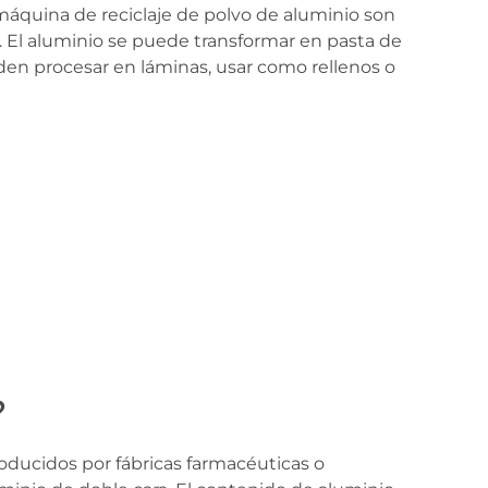
 máquina de reciclaje de polvo de aluminio son
s. El aluminio se puede transformar en pasta de
pueden procesar en láminas, usar como rellenos o
?
oducidos por fábricas farmacéuticas o