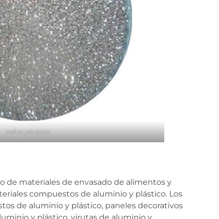
polvo plastico
ico de materiales de envasado de alimentos y
ateriales compuestos de aluminio y plástico. Los
os de aluminio y plástico, paneles decorativos
uminio y plástico, virutas de aluminio y