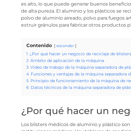
es alto, lo que puede generar buenos beneficio
de alta pureza. El aluminio y los plásticos se
polvo de aluminio aireado, polvo para fuegos art
extruir gránulos para fabricar otros productos pl
Contenido
esconder
1
¿Por qué hacer un negocio de reciclaje de blister
2
Ámbito de aplicación de la máquina
3
Video de trabajo de la máquina separadora de plás
4
Funciones y ventajas de la máquina separadora de
5
Principio de funcionamiento de la máquina de re
6
Datos técnicos de la máquina separadora de plás
¿Por qué hacer un negoc
Los blisters médicos de aluminio y plástico so