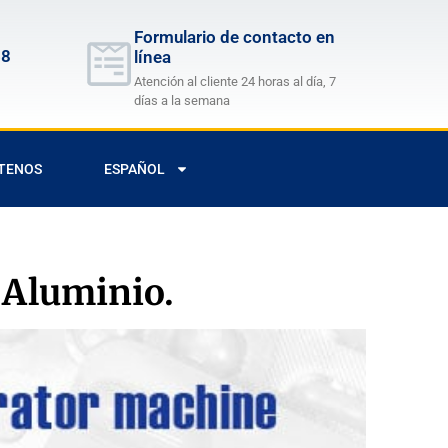
Formulario de contacto en
68
línea
Atención al cliente 24 horas al día, 7
días a la semana
TENOS
ESPAÑOL
 Aluminio.