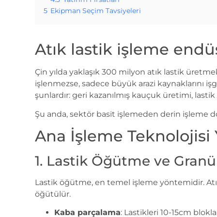
5
Ekipman Seçim Tavsiyeleri
Atık lastik işleme end
Çin yılda yaklaşık 300 milyon atık lastik üretme
işlenmezse, sadece büyük arazi kaynaklarını işg
şunlardır: geri kazanılmış kauçuk üretimi, lasti
Şu anda, sektör basit işlemeden derin işleme d
Ana İşleme Teknolojisi Y
1. Lastik Öğütme ve Granü
Lastik öğütme, en temel işleme yöntemidir. Atık 
öğütülür.
Kaba parçalama
: Lastikleri 10-15cm blokla