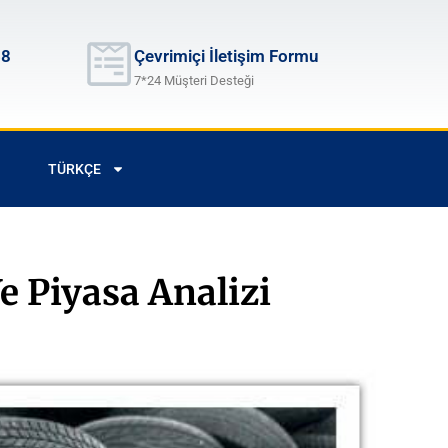
68
Çevrimiçi İletişim Formu
7*24 Müşteri Desteği
TÜRKÇE
e Piyasa Analizi