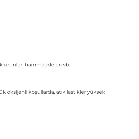
çuk ürünleri hammaddeleri vb.
şük oksijenli koşullarda, atık lastikler yüksek