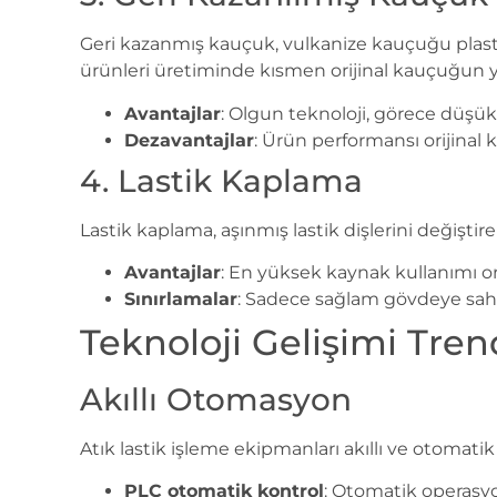
Geri kazanmış kauçuk, vulkanize kauçuğu plast
ürünleri üretiminde kısmen orijinal kauçuğun yer
Avantajlar
: Olgun teknoloji, görece düşük
Dezavantajlar
: Ürün performansı orijinal
4. Lastik Kaplama
Lastik kaplama, aşınmış lastik dişlerini değişt
Avantajlar
: En yüksek kaynak kullanımı ora
Sınırlamalar
: Sadece sağlam gövdeye sahip 
Teknoloji Gelişimi Tren
Akıllı Otomasyon
Atık lastik işleme ekipmanları akıllı ve otomati
PLC otomatik kontrol
: Otomatik operasyo