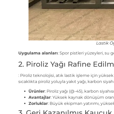
Lastik Ö
Uygulama alanları
: Spor pistleri yüzeyleri, 
2. Piroliz Yağı Rafine Edil
: Piroliz teknolojisi, atık lastik işleme için yüks
sıcaklıkta piroliz yoluyla yakıt yağı, karbon siyah
Ürünler
: Piroliz yağı (@-45), karbon siyahısı 
Avantajlar
: Yüksek kaynak dönüşüm oran
Zorluklar
: Büyük ekipman yatırımı, yüksek
3. Geri Kazanılmış Kauçuk