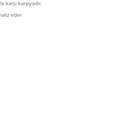
a karşı karşıyadır.
naliz eder.