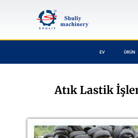
EV
ÜRÜN
Atık Lastik İşl