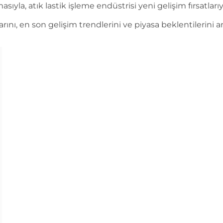
a, atık lastik işleme endüstrisi yeni gelişim fırsatlarıyl
rını, en son gelişim trendlerini ve piyasa beklentilerini a