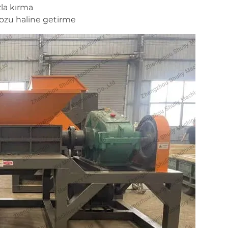
zla kırma
ozu haline getirme