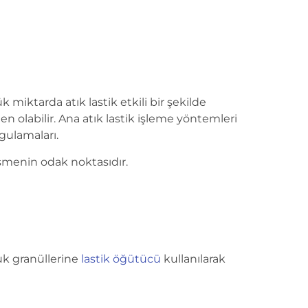
miktarda atık lastik etkili bir şekilde
 olabilir. Ana atık lastik işleme yöntemleri
ygulamaları.
işmenin odak noktasıdır.
çuk granüllerine
lastik öğütücü
kullanılarak