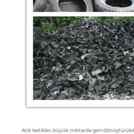
Atık lastikler, büyük miktarda geri dönüştürülebi