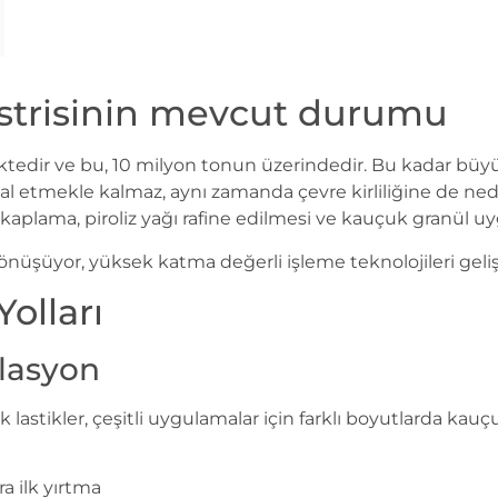
üstrisinin mevcut durumu
ktedir ve bu, 10 milyon tonun üzerindedir. Bu kadar büyük 
al etmekle kalmaz, aynı zamanda çevre kirliliğine de neden
k kaplama, piroliz yağı rafine edilmesi ve kauçuk granül u
önüşüyor, yüksek katma değerli işleme teknolojileri gel
olları
lasyon
lastikler, çeşitli uygulamalar için farklı boyutlarda kau
ra ilk yırtma