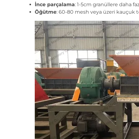
İnce parçalama
: 1-5cm granüllere daha fa
Öğütme
: 60-80 mesh veya üzeri kauçuk t