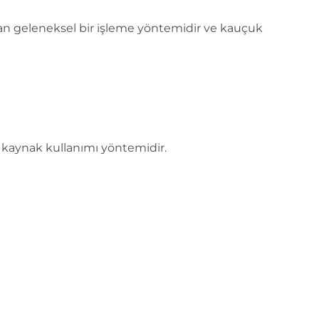
an geleneksel bir işleme yöntemidir ve kauçuk
i kaynak kullanımı yöntemidir.