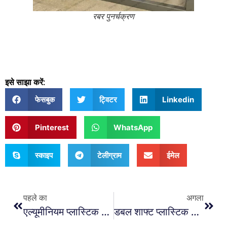
रबर पुनर्चक्रण
इसे साझा करें:
फेसबुक
ट्विटर
Linkedin
Pinterest
WhatsApp
स्काइप
टेलीग्राम
ईमेल
पहले का
अगला
एल्यूमीनियम प्लास्टिक सेपरेटर मशीन: कार्य सिद्धांत और अनुप्रयोग
डबल शाफ्ट प्लास्टिक श्रेडर उद्योग अनुप्रयोगों का पूर्ण विश्लेषण