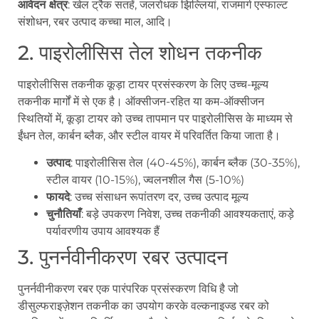
आवेदन क्षेत्र
: खेल ट्रैक सतहें, जलरोधक झिल्लियां, राजमार्ग एस्फाल्ट
संशोधन, रबर उत्पाद कच्चा माल, आदि।
2. पाइरोलीसिस तेल शोधन तकनीक
पाइरोलीसिस तकनीक कूड़ा टायर प्रसंस्करण के लिए उच्च-मूल्य
तकनीक मार्गों में से एक है। ऑक्सीजन-रहित या कम-ऑक्सीजन
स्थितियों में, कूड़ा टायर को उच्च तापमान पर पाइरोलीसिस के माध्यम से
ईंधन तेल, कार्बन ब्लैक, और स्टील वायर में परिवर्तित किया जाता है।
उत्पाद
: पाइरोलीसिस तेल (40-45%), कार्बन ब्लैक (30-35%),
स्टील वायर (10-15%), ज्वलनशील गैस (5-10%)
फायदे
: उच्च संसाधन रूपांतरण दर, उच्च उत्पाद मूल्य
चुनौतियाँ
: बड़े उपकरण निवेश, उच्च तकनीकी आवश्यकताएं, कड़े
पर्यावरणीय उपाय आवश्यक हैं
3. पुनर्नवीनीकरण रबर उत्पादन
पुनर्नवीनीकरण रबर एक पारंपरिक प्रसंस्करण विधि है जो
डीसुल्फराइज़ेशन तकनीक का उपयोग करके वल्कनाइज्ड रबर को