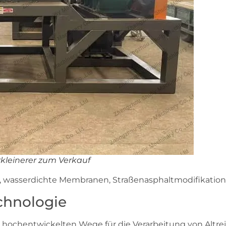
kleinerer zum Verkauf
, wasserdichte Membranen, Straßenasphaltmodifikation
echnologie
 hochentwickelten Wege für die Verarbeitung von Altreif