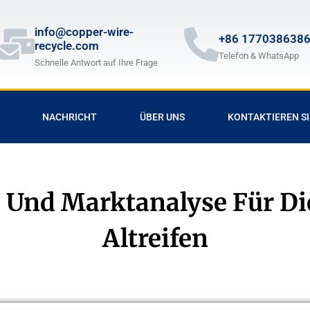
info@copper-wire-
+86 177038638
recycle.com
Telefon & WhatsApp
Schnelle Antwort auf Ihre Frage
NACHRICHT
ÜBER UNS
KONTAKTIEREN SI
 Und Marktanalyse Für Di
Altreifen