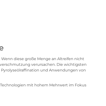
e
n. Wenn diese große Menge an Altreifen nicht
ltverschmutzung verursachen. Die wichtigsten
, Pyrolyseölraffination und Anwendungen von
ei Technologien mit hohem Mehrwert im Fokus