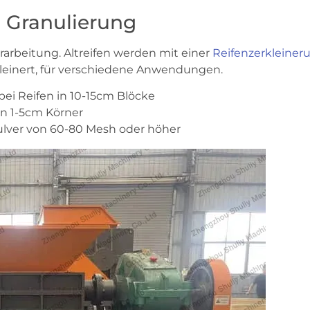
d Granulierung
rarbeitung. Altreifen werden mit einer
Reifenzerkleine
leinert, für verschiedene Anwendungen.
 bei Reifen in 10-15cm Blöcke
 in 1-5cm Körner
ulver von 60-80 Mesh oder höher