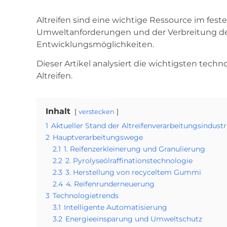
Altreifen sind eine wichtige Ressource im fe
Umweltanforderungen und der Verbreitung des
Entwicklungsmöglichkeiten.
Dieser Artikel analysiert die wichtigsten te
Altreifen.
Inhalt
verstecken
1
Aktueller Stand der Altreifenverarbeitungsindustr
2
Hauptverarbeitungswege
2.1
1. Reifenzerkleinerung und Granulierung
2.2
2. Pyrolyseölraffinationstechnologie
2.3
3. Herstellung von recyceltem Gummi
2.4
4. Reifenrunderneuerung
3
Technologietrends
3.1
Intelligente Automatisierung
3.2
Energieeinsparung und Umweltschutz