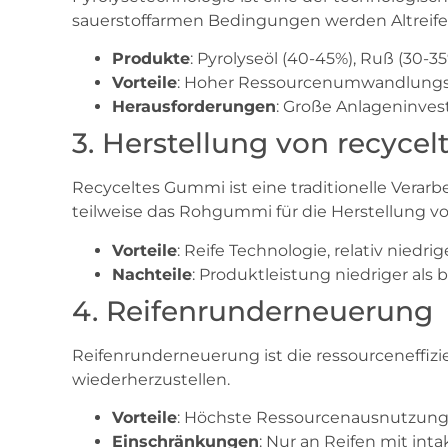
sauerstoffarmen Bedingungen werden Altreifen
Produkte
: Pyrolyseöl (40-45%), Ruß (30-35
Vorteile
: Hoher Ressourcenumwandlungs
Herausforderungen
: Große Anlageninve
3. Herstellung von recyc
Recyceltes Gummi ist eine traditionelle Verarb
teilweise das Rohgummi für die Herstellung 
Vorteile
: Reife Technologie, relativ niedri
Nachteile
: Produktleistung niedriger al
4. Reifenrunderneuerung
Reifenrunderneuerung ist die ressourceneffizi
wiederherzustellen.
Vorteile
: Höchste Ressourcenausnutzung
Einschränkungen
: Nur an Reifen mit i