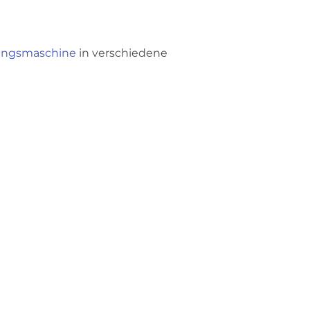
rungsmaschine
in verschiedene