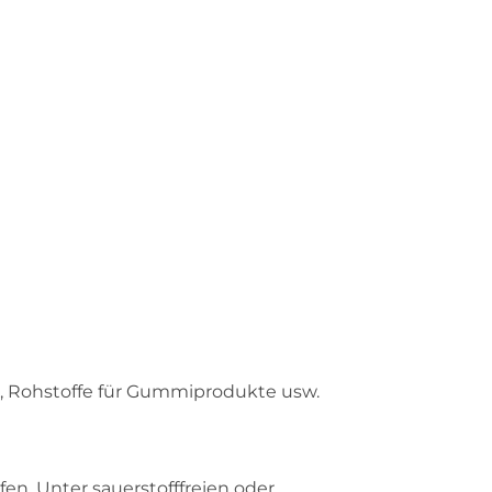
, Rohstoffe für Gummiprodukte usw.
en. Unter sauerstofffreien oder