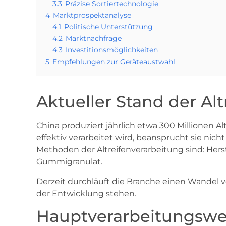
3.3
Präzise Sortiertechnologie
4
Marktprospektanalyse
4.1
Politische Unterstützung
4.2
Marktnachfrage
4.3
Investitionsmöglichkeiten
5
Empfehlungen zur Geräteaustwahl
Aktueller Stand der Al
China produziert jährlich etwa 300 Millionen 
effektiv verarbeitet wird, beansprucht sie n
Methoden der Altreifenverarbeitung sind: He
Gummigranulat.
Derzeit durchläuft die Branche einen Wandel 
der Entwicklung stehen.
Hauptverarbeitungsw