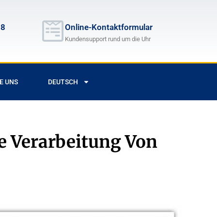
68
Online-Kontaktformular
Kundensupport rund um die Uhr
E UNS
DEUTSCH
e Verarbeitung Von