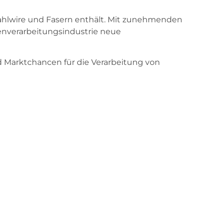
tahlwire und Fasern enthält. Mit zunehmenden
enverarbeitungsindustrie neue
d Marktchancen für die Verarbeitung von