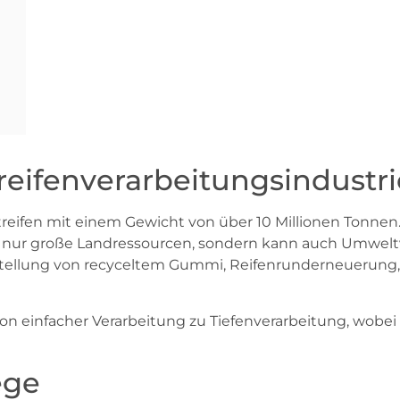
treifenverarbeitungsindustri
Altreifen mit einem Gewicht von über 10 Millionen Tonne
icht nur große Landressourcen, sondern kann auch Umwe
rstellung von recyceltem Gummi, Reifenrunderneuerung
von einfacher Verarbeitung zu Tiefenverarbeitung, wob
ege