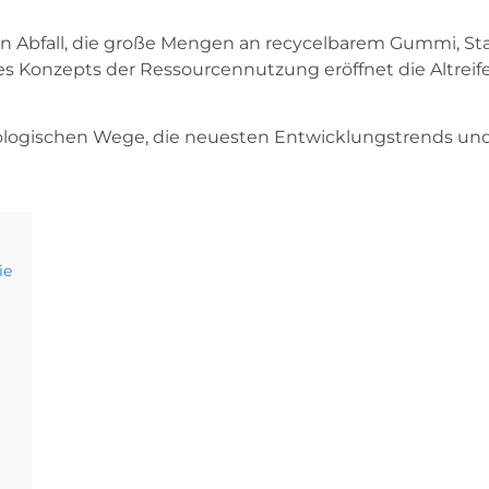
sten Abfall, die große Mengen an recycelbarem Gummi, S
 Konzepts der Ressourcennutzung eröffnet die Altreif
chnologischen Wege, die neuesten Entwicklungstrends un
ie