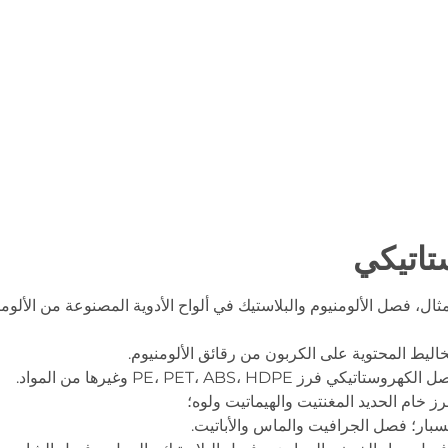
تاتيكي
ال، فصل الألومنيوم والبلاستيك في ألواح الأدوية المصنوعة من الألو
ليط المحتوية على الكربون من رقائق الألومنيوم.
تيكي فرز PE، PET، ABS، HDPE وغيرها من المواد.
 خام الحديد المغنتيت والهيماتيت ولوه؛
سبار؛ فصل الجرافيت والماس والأباتيت.