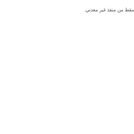
يسقط من منفذ غير معدني.