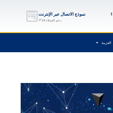
نموذج الاتصال عبر الإنترنت
دعم العملاء 24*7
العربية