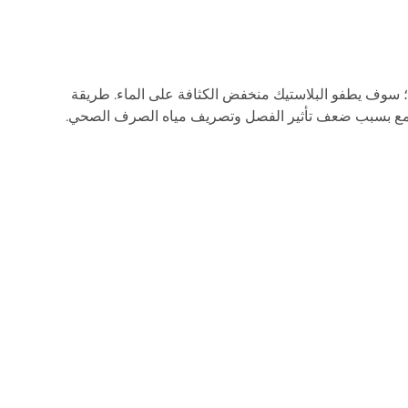
 سوف يطفو البلاستيك منخفض الكثافة على الماء. طريقة
المجتمع بسبب ضعف تأثير الفصل وتصريف مياه الصرف الصحي.