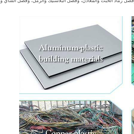
 وفصل رماد الخبث والمعادن، وفصل البلاستيك والرمل، وفصل الشاي 